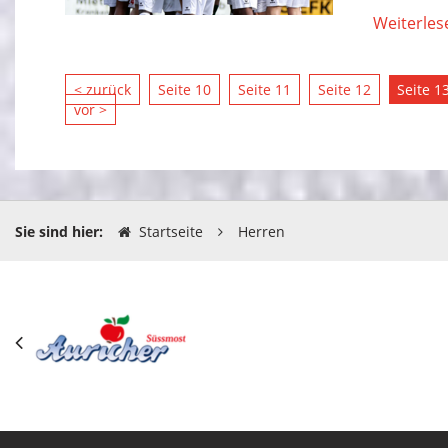
Weiterles
< zurück
Seite 10
Seite 11
Seite 12
Seite 1
vor >
Sie sind hier:
Startseite
Herren