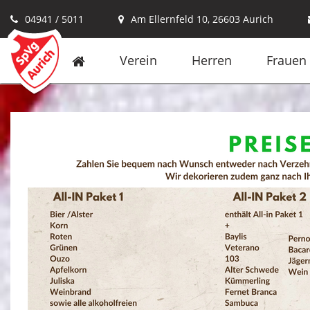
04941 / 5011
Am Ellernfeld 10, 26603 Aurich
Verein
Herren
Frauen