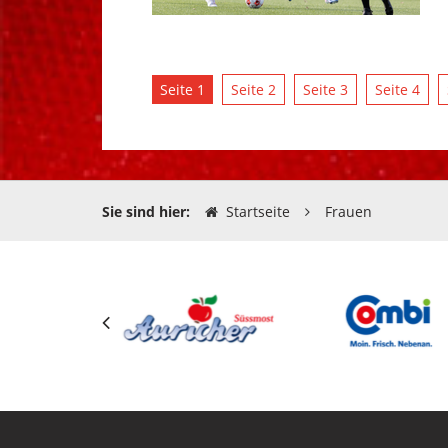
Seite 1
Seite 2
Seite 3
Seite 4
Sie sind hier:
Startseite
Frauen