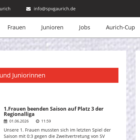
urich
info@spvgaurich.de
Frauen
Junioren
Jobs
Aurich-Cup
und Juniorinnen
1.Frauen beenden Saison auf Platz 3 der
Regionalliga
01.06.2026
11:59
Unsere 1. Frauen mussten sich im letzten Spiel der
Saison mit 0:3 gegen die Zweitvertretung von SV