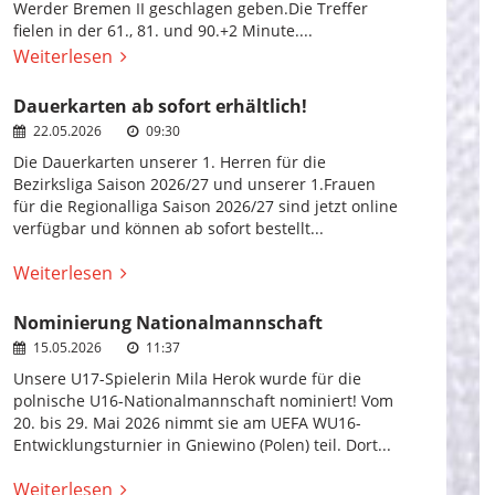
Werder Bremen II geschlagen geben.Die Treffer
fielen in der 61., 81. und 90.+2 Minute....
Weiterlesen
Dauerkarten ab sofort erhältlich!
22.05.2026
09:30
Die Dauerkarten unserer 1. Herren für die
Bezirksliga Saison 2026/27 und unserer 1.Frauen
für die Regionalliga Saison 2026/27 sind jetzt online
verfügbar und können ab sofort bestellt...
Weiterlesen
Nominierung Nationalmannschaft
15.05.2026
11:37
Unsere U17-Spielerin Mila Herok wurde für die
polnische U16-Nationalmannschaft nominiert! Vom
20. bis 29. Mai 2026 nimmt sie am UEFA WU16-
Entwicklungsturnier in Gniewino (Polen) teil. Dort...
Weiterlesen