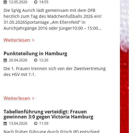
12.05.2026
14:55
Die SpVg Aurich lädt gemeinsam mit dem DFB
herzlich zum Tag des Mädchenfußballs 2026 ein!
31.05.2026Sportanlage „Am Ellernfeld“ in
AurichJahrgänge 2016 oder Jünger10:00 – 15:00...
Weiterlesen
Punkteteilung in Hamburg
20.04.2026
12:26
Die 1. Frauen trennen sich von der Zweitvertretung
des HSV mit 1:1.
Weiterlesen
Tabellenführung verteidigt: Frauen
gewinnen 3:0 gegen Victoria Hamburg
13.04.2026
11:59
Nach früher Führung durch Frisch (8‘) entschied