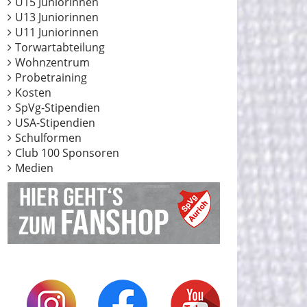
U15 Juniorinnen
U13 Juniorinnen
U11 Juniorinnen
Torwartabteilung
Wohnzentrum
Probetraining
Kosten
SpVg-Stipendien
USA-Stipendien
Schulformen
Club 100 Sponsoren
Medien