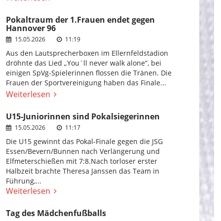
Pokaltraum der 1.Frauen endet gegen
Hannover 96
15.05.2026
11:19
Aus den Lautsprecherboxen im Ellernfeldstadion
dröhnte das Lied „You´ll never walk alone“, bei
einigen SpVg-Spielerinnen flossen die Tränen. Die
Frauen der Sportvereinigung haben das Finale...
Weiterlesen
U15-Juniorinnen sind Pokalsiegerinnen
15.05.2026
11:17
Die U15 gewinnt das Pokal-Finale gegen die JSG
Essen/Bevern/Bunnen nach Verlängerung und
Elfmeterschießen mit 7:8.Nach torloser erster
Halbzeit brachte Theresa Janssen das Team in
Führung,...
Weiterlesen
Tag des Mädchenfußballs