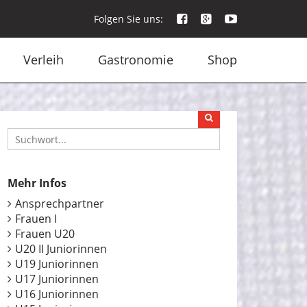
Folgen Sie uns:
Verleih
Gastronomie
Shop
Mehr Infos
Ansprechpartner
Frauen I
Frauen U20
U20 II Juniorinnen
U19 Juniorinnen
U17 Juniorinnen
U16 Juniorinnen