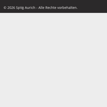
© 2026 SpVg Aurich - Alle Rechte vorbehalten.