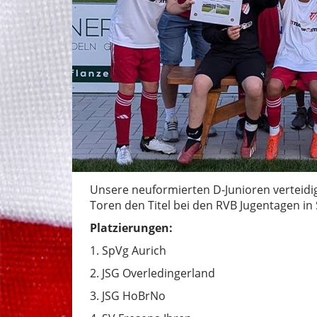
Unsere neuformierten D-Junioren verteidig
Toren den Titel bei den RVB Jugentagen in
Platzierungen:
1. SpVg Aurich
2. JSG Overledingerland
3. JSG HoBrNo