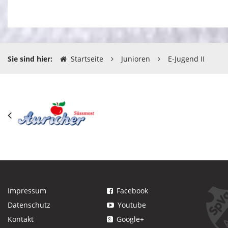
Sie sind hier:
Startseite
Junioren
E-Jugend II
Impressum
Facebook
Datenschutz
Youtube
Kontakt
Google+