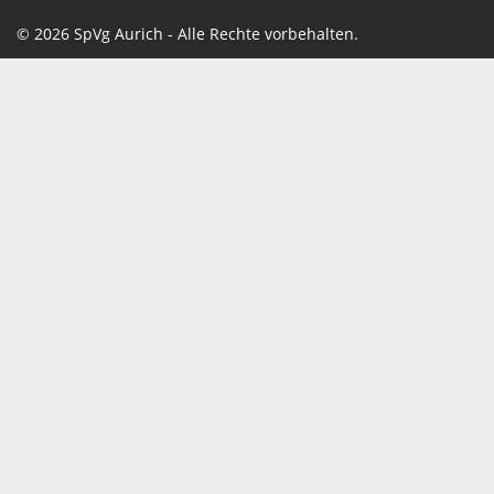
© 2026 SpVg Aurich - Alle Rechte vorbehalten.