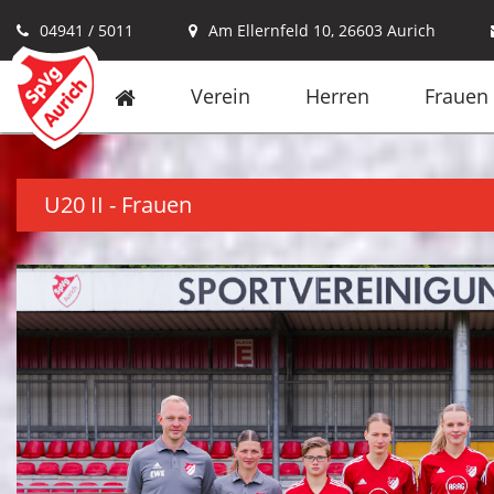
04941 / 5011
Am Ellernfeld 10, 26603 Aurich
Verein
Herren
Frauen
U20 II - Frauen