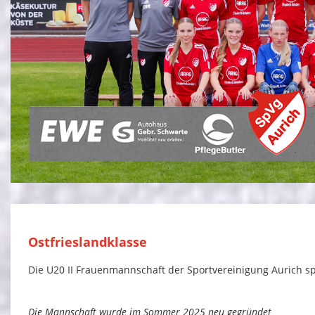
Ostfrieslandklasse
Die U20 II Frauenmannschaft der Sportvereinigung Aurich spie
Die Mannschaft wurde im Sommer 2025 neu gegründet